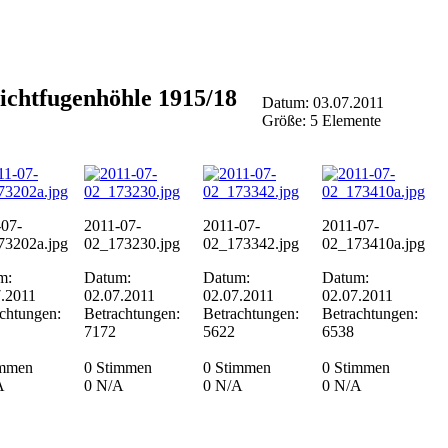
ichtfugenhöhle 1915/18
Datum: 03.07.2011
Größe: 5 Elemente
-07-
2011-07-
2011-07-
2011-07-
73202a.jpg
02_173230.jpg
02_173342.jpg
02_173410a.jpg
m:
Datum:
Datum:
Datum:
7.2011
02.07.2011
02.07.2011
02.07.2011
chtungen:
Betrachtungen:
Betrachtungen:
Betrachtungen:
7172
5622
6538
immen
0 Stimmen
0 Stimmen
0 Stimmen
A
0
N/A
0
N/A
0
N/A