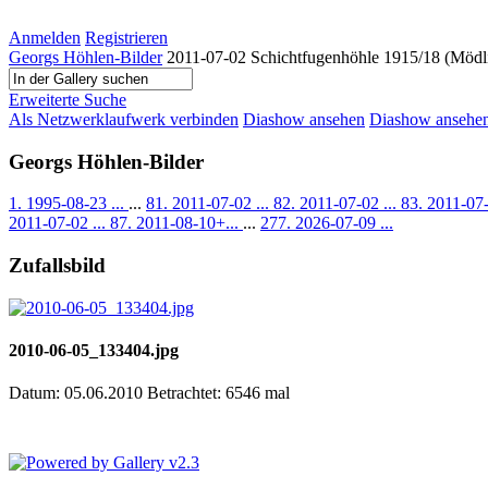
Anmelden
Registrieren
Georgs Höhlen-Bilder
2011-07-02 Schichtfugenhöhle 1915/18 (Mödl
Erweiterte Suche
Als Netzwerklaufwerk verbinden
Diashow ansehen
Diashow ansehen 
Georgs Höhlen-Bilder
1. 1995-08-23 ...
...
81. 2011-07-02 ...
82. 2011-07-02 ...
83. 2011-07-
2011-07-02 ...
87. 2011-08-10+...
...
277. 2026-07-09 ...
Zufallsbild
2010-06-05_133404.jpg
Datum: 05.06.2010
Betrachtet: 6546 mal