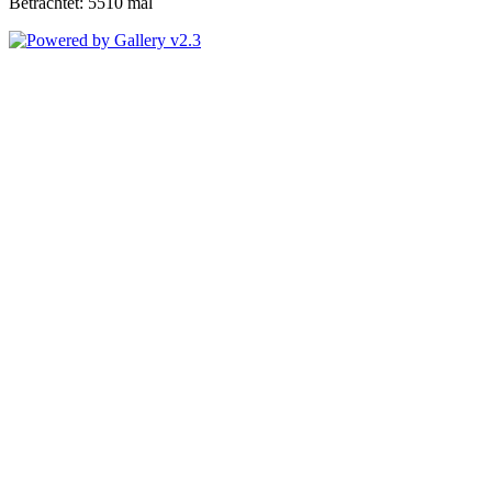
Betrachtet: 5510 mal