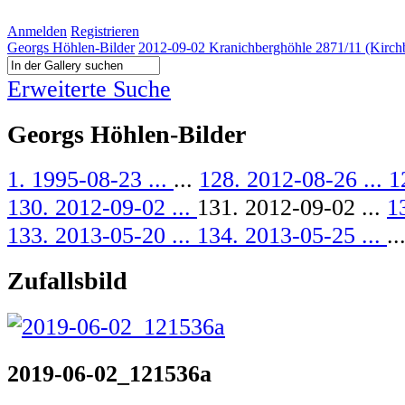
Anmelden
Registrieren
Georgs Höhlen-Bilder
2012-09-02 Kranichberghöhle 2871/11 (Kirch
Erweiterte Suche
Georgs Höhlen-Bilder
1. 1995-08-23 ...
...
128. 2012-08-26 ...
1
130. 2012-09-02 ...
131. 2012-09-02 ...
1
133. 2013-05-20 ...
134. 2013-05-25 ...
..
Zufallsbild
2019-06-02_121536a