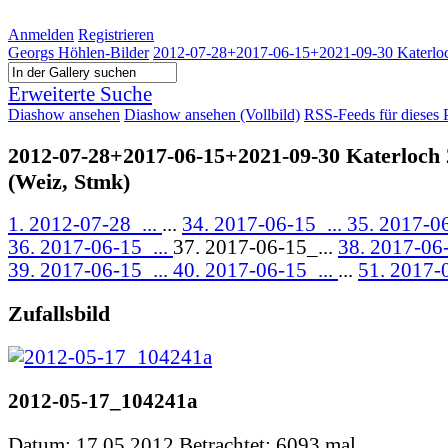
Anmelden
Registrieren
Georgs Höhlen-Bilder
2012-07-28+2017-06-15+2021-09-30 Katerloc
Erweiterte Suche
Diashow ansehen
Diashow ansehen (Vollbild)
RSS-Feeds für dieses 
2012-07-28+2017-06-15+2021-09-30 Katerloch 
(Weiz, Stmk)
1. 2012-07-28_...
...
34. 2017-06-15_...
35. 2017-06
36. 2017-06-15_...
37. 2017-06-15_...
38. 2017-06-
39. 2017-06-15_...
40. 2017-06-15_...
...
51. 2017-0
Zufallsbild
2012-05-17_104241a
Datum: 17.05.2012
Betrachtet: 6093 mal