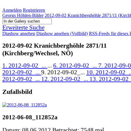
Anmelden
Registrieren
Georgs Höhlen-Bilder
2012-09-02 Kranichberghöhle 2871/11 (Kirch
Erweiterte Suche
Diashow ansehen
Diashow ansehen (Vollbild)
RSS-Feeds für dieses 
2012-09-02 Kranichberghöhle 2871/11
(Kirchberg/Wechsel, NÖ)
1. 2012-09-02_...
...
6. 2012-09-02_...
7. 2012-09-0
2012-09-02_...
9. 2012-09-02_...
10. 2012-09-02_.
2012-09-02_...
12. 2012-09-02_...
13. 2012-09-02_
Zufallsbild
2012-06-08_112852a
Datum: 08.06.2012
Betrachtet: 7548 mal