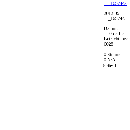
2012-05-
11_165744a
Datum:
11.05.2012
Betrachtungen
6028
0 Stimmen
0
N/A
Seite:
1