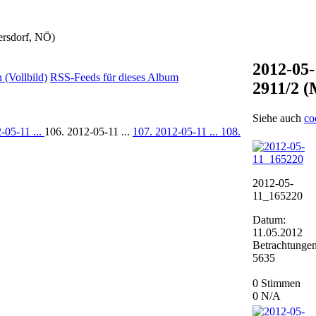
ersdorf, NÖ)
2012-05-
(Vollbild)
RSS-Feeds für dieses Album
2911/2 
Siehe auch
co
-05-11 ...
106. 2012-05-11 ...
107. 2012-05-11 ...
108.
2012-05-
11_165220
Datum:
11.05.2012
Betrachtungen
5635
0 Stimmen
0
N/A