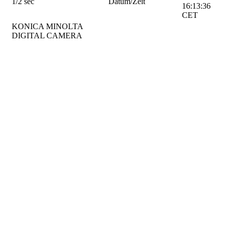
1/2 sec
Datum/Zeit
16:13:36
CET
KONICA MINOLTA
DIGITAL CAMERA