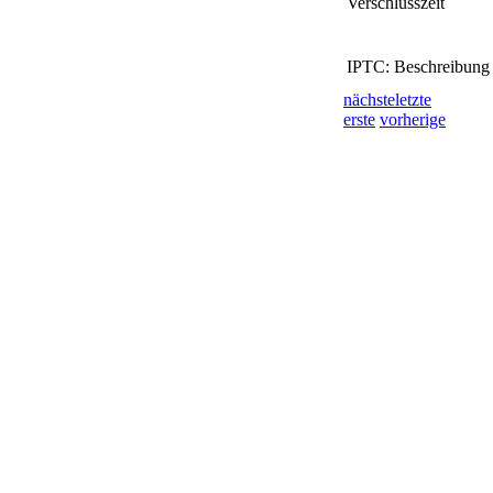
Verschlusszeit
IPTC: Beschreibung
nächste
letzte
erste
vorherige