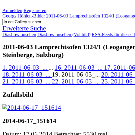
Anmelden
Registrieren
Georgs Höhlen-Bilder
2011-06-03 Lamprechtsofen 1324/1 (Leoganger
Erweiterte Suche
Diashow ansehen
Diashow ansehen (Vollbild)
RSS-Feeds für dieses 
2011-06-03 Lamprechtsofen 1324/1 (Leogange
Steinberge, Salzburg)
1. 2011-06-03_...
...
16. 2011-06-03_...
17. 2011-06
18. 2011-06-03_...
19. 2011-06-03_...
20. 2011-06-
21. 2011-06-03_...
22. 2011-06-03_...
23. 2011-06-
Zufallsbild
2014-06-17_151614
Datum: 17.06.2014
Betrachtet: 5530 mal