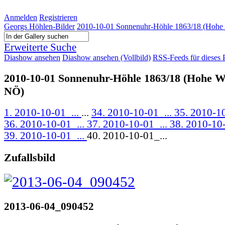
Anmelden
Registrieren
Georgs Höhlen-Bilder
2010-10-01 Sonnenuhr-Höhle 1863/18 (Hoh
Erweiterte Suche
Diashow ansehen
Diashow ansehen (Vollbild)
RSS-Feeds für dieses 
2010-10-01 Sonnenuhr-Höhle 1863/18 (Hohe 
NÖ)
1. 2010-10-01_...
...
34. 2010-10-01_...
35. 2010-10
36. 2010-10-01_...
37. 2010-10-01_...
38. 2010-10-
39. 2010-10-01_...
40. 2010-10-01_...
Zufallsbild
2013-06-04_090452